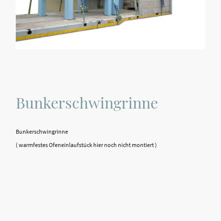
Bunkerschwingrinne
Bunkerschwingrinne
( warmfestes Ofeneinlaufstück hier noch nicht montiert )