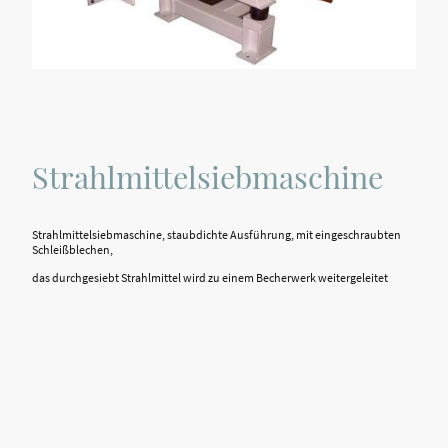
Strahlmittelsiebmaschine
Strahlmittelsiebmaschine, staubdichte Ausführung, mit eingeschraubten
Schleißblechen,
das durchgesiebt Strahlmittel wird zu einem Becherwerk weitergeleitet