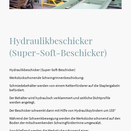
Hydraulikbeschicker
(Super-Soft-Beschicker)
Hydraulikbeschicker (Super-Soft-Beschicker)
Werkstückschonende Schwingrinnenbeschickung:
Schmiedebehälter werden von einem Kettenförderer auf die Staplergabeln
befördert.
Der Behälter wird hydraulisch verklammert und seitliche Dichtprofile
werden angelegt.
Der Beschicker schwenkt dann mit Hilfe von Hydraulikzylindern um 155°
Während der Schwenkbewegung werden die Werkstücke schonend auf den
Boden der mitschwenkenden Schwingförderrinne umgewälzt.
Anschließend werden die Werkstücke schonend einer