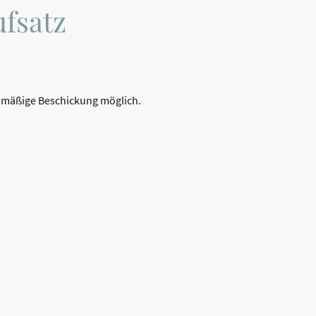
fsatz
ichmäßige Beschickung möglich.