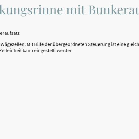
kungsrinne mit Bunkerau
eraufsatz
f Wägezellen. Mit Hilfe der übergeordneten Steuerung ist eine gle
eiteinheit kann eingestellt werden
Impressum
Datenschutzerklärung